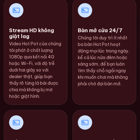
Stream HD không
Bàn mở cửa 24/7
giật lag
Chúng tôi duy trì ít nhất
Video Hot Pot của chúng
ba bàn Hot Pot hoạt
tôi phát ở chất lượng
động mọi lúc trong ngày,
1080p qua kết nối 4G
kể cả lúc nửa đêm hoặc
hoặc Wi-Fi, với độ trễ
sáng sớm, để bạn luôn
dưới hai giây so với
tìm thấy chỗ ngồi ngay
dealer thật, giúp bạn
khi muốn chơi mà không
thấy rõ từng lá bài được
phải chờ đợi bàn mở.
chia mà không bị mờ
hoặc giật hình.